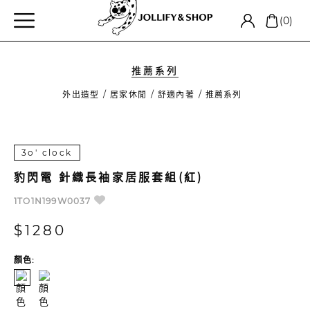
(0)
推薦系列
外出造型
居家休閒
舒適內著
推薦系列
3o' clock
豹閃電 針織長袖家居服套組(紅)
1TO1N199W0037
$1280
顏色: