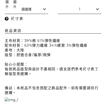
尺寸表
商品資訊
主布材質：39%棉 61%彈性纖維
配布材質：63%彈力纖維 34%縲縈 3%彈性纖維
產地：大陸
版型：舒適合身/偏厚/微彈
貼心小提醒：
每款商品版型與設計不盡相同，請女孩們參考尺寸表了
解版型來選購。
備註：本商品不包含搭配之飾品配件，如有需要請另行
選購。