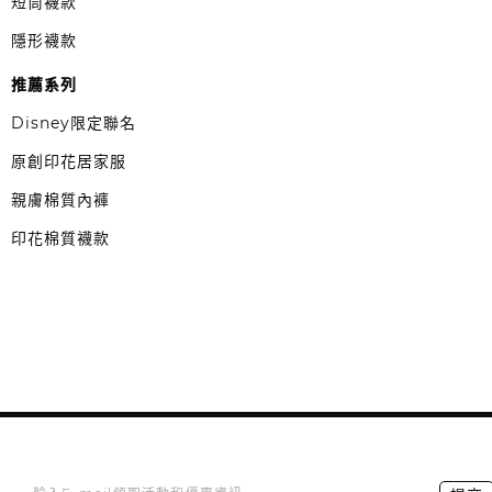
短筒襪款
隱形襪款
推薦系列
Disney限定聯名
原創印花居家服
親膚棉質內褲
印花棉質襪款