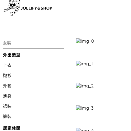
女裝
外出造型
上衣
襯衫
外套
連身
裙裝
褲裝
居家休閒