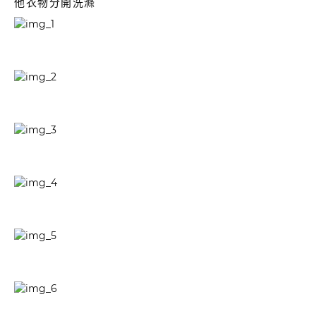
他衣物分開洗滌