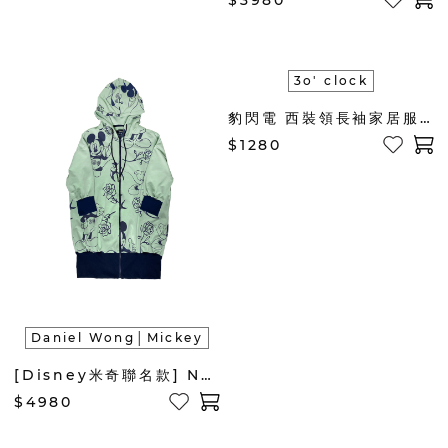
3o' clock
豹閃電 西裝領長袖家居服套組(紅)
$1280
Daniel Wong│Mickey
[Disney米奇聯名款] NAMASTE 薄荷綠 中性連帽七分袖長版外套
$4980