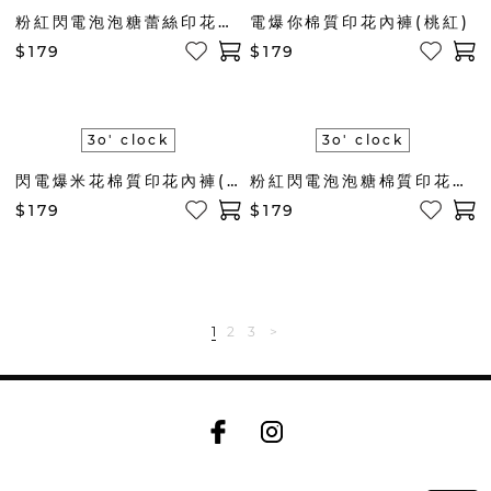
粉紅閃電泡泡糖蕾絲印花內褲
電爆你棉質印花內褲(桃紅)
$179
$179
3o' clock
3o' clock
閃電爆米花棉質印花內褲(黃)
粉紅閃電泡泡糖棉質印花內褲
$179
$179
1
2
3
>