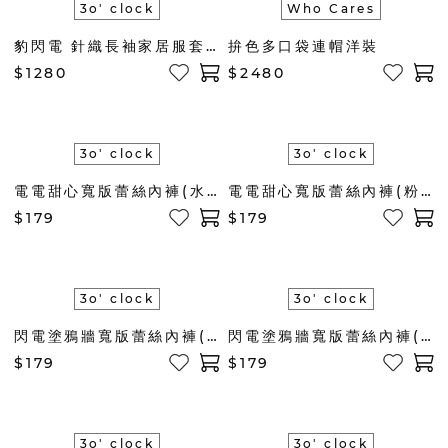
3o' clock
Who Cares
豹閃電 針織長袖家居服套組(紅)
拚色多口袋連帽洋裝
$1280
$2480
3o' clock
3o' clock
電電甜心寬版蕾絲內褲(水藍)
電電甜心寬版蕾絲內褲(粉紫)
$179
$179
3o' clock
3o' clock
閃電塗鴉牆寬版蕾絲內褲(黑白)
閃電塗鴉牆寬版蕾絲內褲(黃)
$179
$179
3o' clock
3o' clock