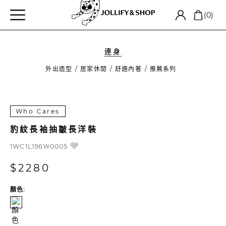
(0)
連身
外出造型
居家休閒
舒適內著
推薦系列
Who Cares
豹紋長袖抽皺長洋裝
1WC1L196W0005
$2280
顏色: