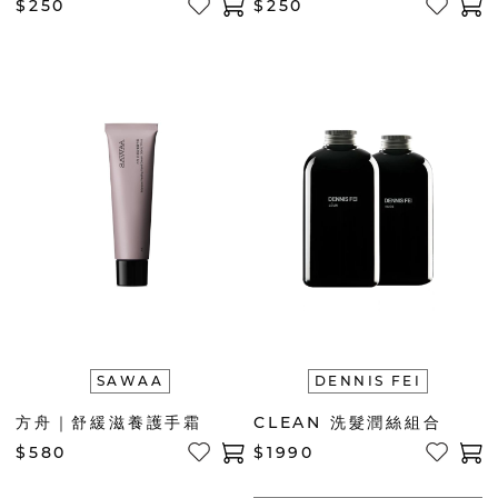
$250
$250
SAWAA
DENNIS FEI
方舟｜舒緩滋養護手霜
CLEAN 洗髮潤絲組合
$580
$1990