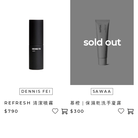
sold out
DENNIS FEI
SAWAA
REFRESH 清潔噴霧
慕橙｜保濕乾洗手凝露
$790
$300